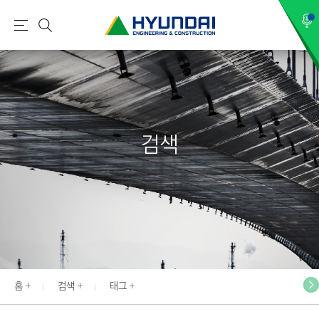
현
메
검
대
뉴
색
건
설
(
H
검색
Y
U
N
D
A
I
:
E
홈
검색
태그
N
G