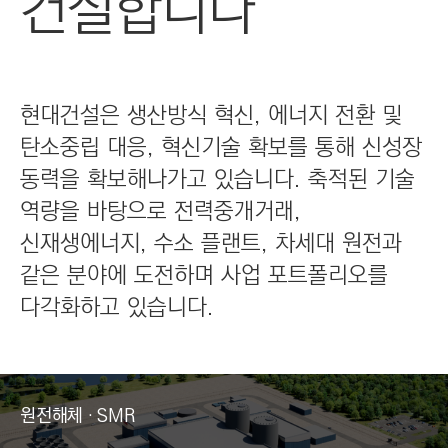
건설합니다
C
T
I
O
N
현대건설은 생산방식 혁신, 에너지 전환 및
)
탄소중립 대응, 혁신기술 확보를 통해 신성장
동력을 확보해나가고 있습니다. 축적된 기술
역량을 바탕으로 전력중개거래,
신재생에너지, 수소 플랜트, 차세대 원전과
같은 분야에 도전하며 사업 포트폴리오를
다각화하고 있습니다.
원전해체 · SMR