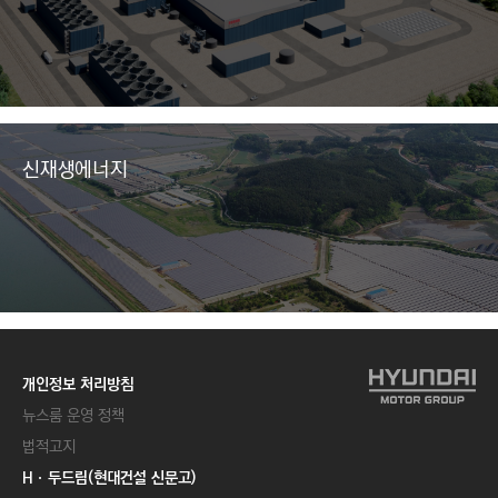
신재생에너지
개인정보 처리방침
뉴스룸 운영 정책
법적고지
Hㆍ두드림(현대건설 신문고)