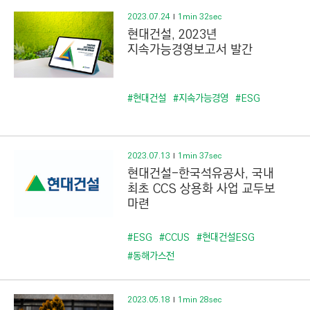
2023.07.24
1min 32sec
현대건설, 2023년
지속가능경영보고서 발간
#현대건설
#지속가능경영
#ESG
2023.07.13
1min 37sec
현대건설-한국석유공사, 국내
최초 CCS 상용화 사업 교두보
마련
#ESG
#CCUS
#현대건설ESG
#동해가스전
2023.05.18
1min 28sec