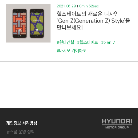
2021.06.29
0min 52sec
힐스테이트의 새로운 디자인
‘Gen Z(Generation Z) Style’을
만나보세요!
#현대건설
#힐스테이트
#Gen Z
#마시모 카이아초
개인정보 처리방침
뉴스룸 운영 정책