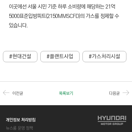
이곳에선 서울 시민 기준 하루 소비량에 해당하는 21억
5000표준입방피트(2150MMSCFD)의 가스를 정제할 수
있습니다.
#현대건설
#플랜트사업
#가스처리시설
이전글
목록보기
다음글
개인정보 처리방침
뉴스룸 운영 정책