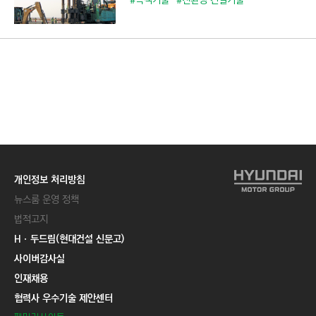
#녹색기술
#친환경 건설기술
개인정보 처리방침
뉴스룸 운영 정책
법적고지
Hㆍ두드림(현대건설 신문고)
사이버감사실
인재채용
협력사 우수기술 제안센터