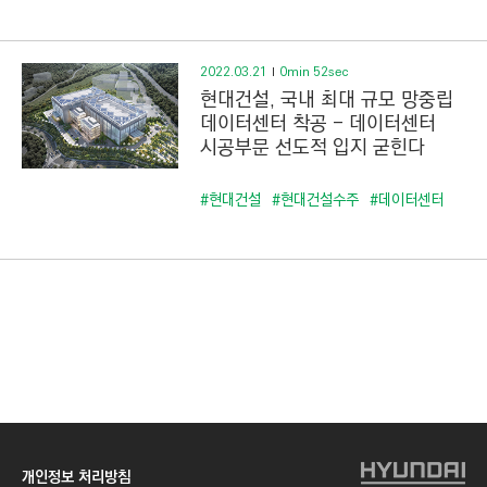
C
T
I
2022.03.21
0min 52sec
O
현대건설, 국내 최대 규모 망중립
N
데이터센터 착공 - 데이터센터
시공부문 선도적 입지 굳힌다
)
#현대건설
#현대건설수주
#데이터센터
개인정보 처리방침