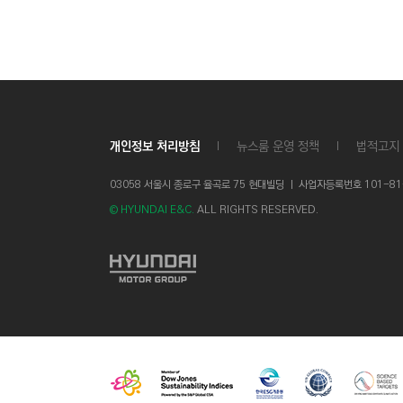
개인정보 처리방침
뉴스룸 운영 정책
법적고지
03058 서울시 종로구 율곡로 75 현대빌딩 ㅣ
사업자등록번호 101-81-1
© HYUNDAI E&C.
ALL RIGHTS RESERVED.