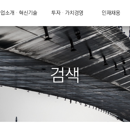
업소개 · 혁신기술
투자 · 가치경영
인재채용
검색