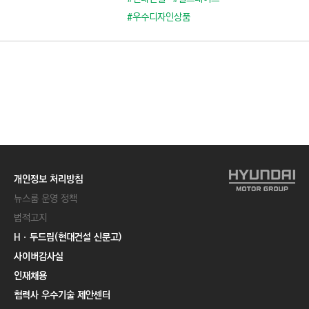
#우수디자인상품
개인정보 처리방침
뉴스룸 운영 정책
법적고지
Hㆍ두드림(현대건설 신문고)
사이버감사실
인재채용
협력사 우수기술 제안센터