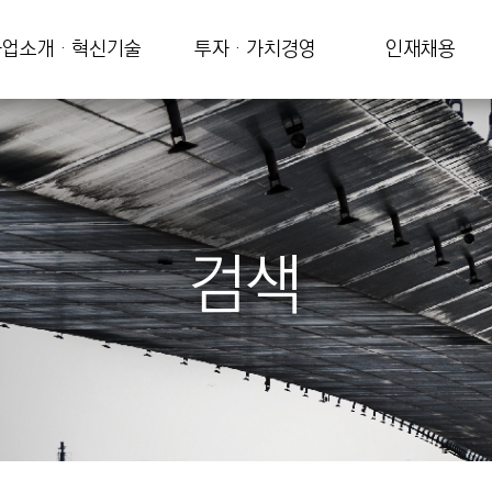
업소개 · 혁신기술
투자 · 가치경영
인재채용
검색