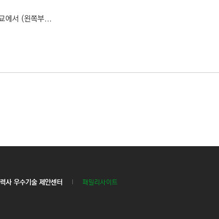
에서 (왼쪽부...
력사 우수기술 제안센터
패밀리사이트