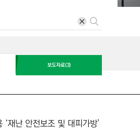
삭
검
제
색
보도자료(3)
 ‘재난 안전보조 및 대피가방’