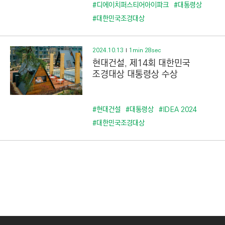
C
#디에이치퍼스티어아이파크
#대통령상
T
#대한민국조경대상
I
O
2024.10.13
1min 28sec
N
현대건설, 제14회 대한민국
)
조경대상 대통령상 수상
#현대건설
#대통령상
#IDEA 2024
#대한민국조경대상