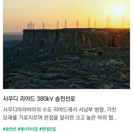
사우디 리야드 380kV 송전선로
사우디아라비아의 수도 리야드에서 서남부 방향, 거친
모래를 가로지르며 한참을 달리면 크고 높은 바위 협...
#송전선
#에너지사업
#현대건설