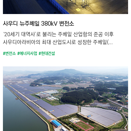
사우디 뉴주베일 380kV 변전소
‘20세기 대역사’로 불리는 주베일 산업항의 준공 이후
사우디아라비아의 최대 산업도시로 성장한 주베일(...
#변전소
#에너지사업
#현대건설