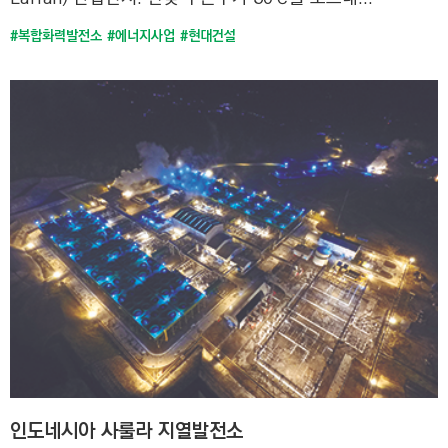
#복합화력발전소
#에너지사업
#현대건설
인도네시아 사룰라 지열발전소