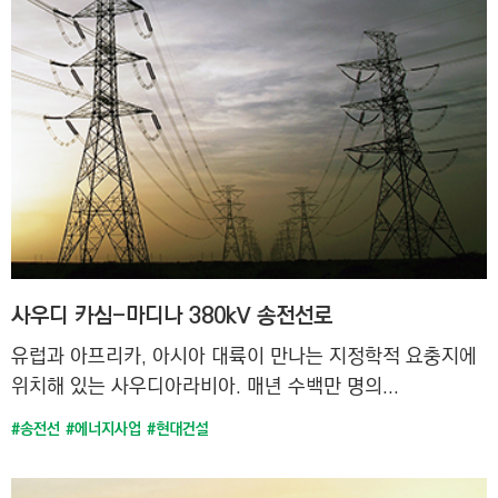
사우디 카심-마디나 380kV 송전선로
유럽과 아프리카, 아시아 대륙이 만나는 지정학적 요충지에
위치해 있는 사우디아라비아. 매년 수백만 명의...
#송전선
#에너지사업
#현대건설