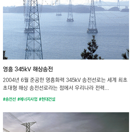
영흥 345kV 해상송전
2004년 6월 준공한 영흥화력 345kV 송전선로는 세계 최초
초대형 해상 송전선로라는 점에서 우리나라 전력...
#송전선
#에너지사업
#현대건설