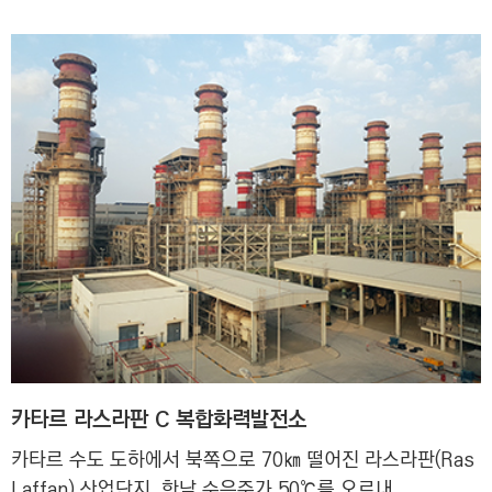
카타르 라스라판 C 복합화력발전소
카타르 수도 도하에서 북쪽으로 70㎞ 떨어진 라스라판(Ras
Laffan) 산업단지. 한낮 수은주가 50℃를 오르내...