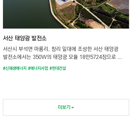
서산 태양광 발전소
서산시 부석면 마룡리, 창리 일대에 조성한 서산 태양광
발전소에서는 350W의 태양광 모듈 18만5724장으로 ...
#신재생에너지
#에너지사업
#현대건설
더보기