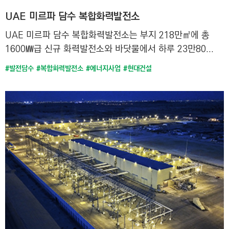
UAE 미르파 담수 복합화력발전소
UAE 미르파 담수 복합화력발전소는 부지 218만㎡에 총
1600㎿급 신규 화력발전소와 바닷물에서 하루 23만80...
#발전담수
#복합화력발전소
#에너지사업
#현대건설