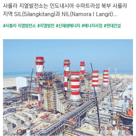
사룰라 지열발전소는 인도네시아 수마트라섬 북부 사룰라
지역 SIL(Silangkitang)과 NIL(Namora I Langit)...
#사룰라 지열발전소
#지열발전
#신재생에너지
#에너지사업
#현대건설