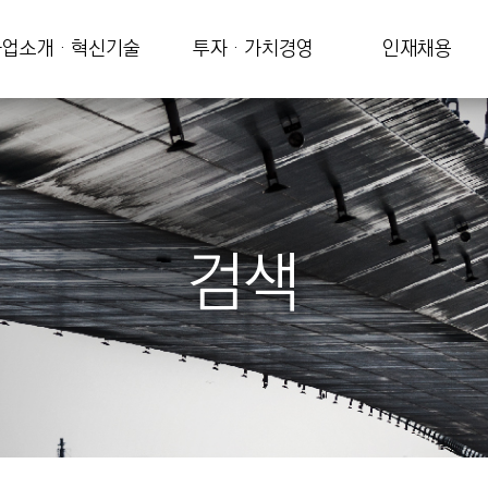
업소개 · 혁신기술
투자 · 가치경영
인재채용
검색