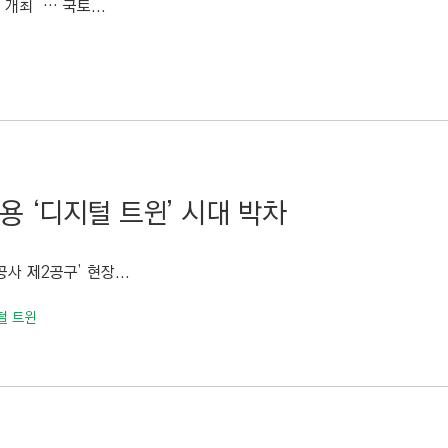
 개최 … 국토...
용 ‘디지털 트윈’ 시대 박차
 제2공구’ 현장...
털 트윈