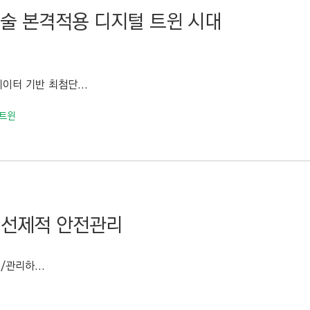
기술 본격적용 디지털 트윈 시대
이터 기반 최첨단...
 트윈
해 선제적 안전관리
관리하...