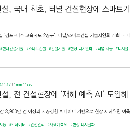
설, 국내 최초, 터널 건설현장에 스마트
설 ‘김포-파주 고속국도 2공구’, 터널/스마트건설 기술시연회 개최 … 데
#현대건설기술
#스마트건설
#건설기술
#현장 디지털화
#터널 시공
#디지털
.11.17
1min 11sec
설, 전 건설현장에 ‘재해 예측 AI’ 도입
간 3,900만 건 이상의 시공경험 빅데이터 기반으로 현장 재해위험 예측/
지능
#빅데이터
#안전관리
#재해예측AI
#현장 디지털화