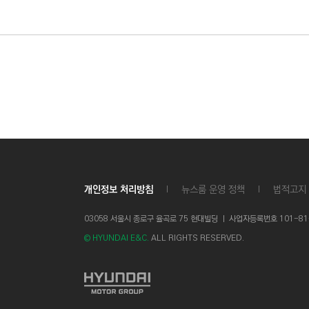
개인정보 처리방침
뉴스룸 운영 정책
법적고지
03058 서울시 종로구 율곡로 75 현대빌딩 ㅣ
사업자등록번호 101-81-1
© HYUNDAI E&C.
ALL RIGHTS RESERVED.