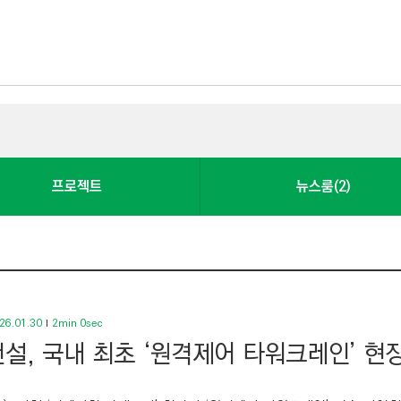
프로젝트
뉴스룸(2)
26.01.30
2min 0sec
설, 국내 최초 ‘원격제어 타워크레인’ 현