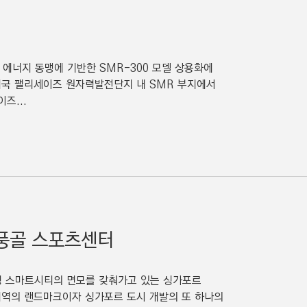
 에너지 동맹에 기반한 SMR-300 모델 상용화에
미국 팰리세이즈 원자력발전단지 내 SMR 부지에서
즈...
 풍골 스포츠센터
경 스마트시티의 면모를 갖춰가고 있는 싱가포르
 지역의 랜드마크이자 싱가포르 도시 개발의 또 하나의