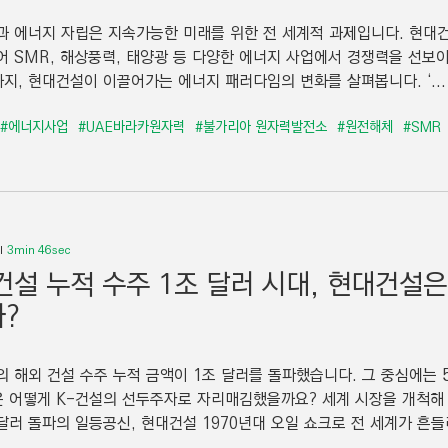
과 에너지 자립은 지속가능한 미래를 위한 전 세계적 과제입니다. 현대
어 SMR, 해상풍력, 태양광 등 다양한 에너지 사업에서 경쟁력을 선보
지, 현대건설이 이끌어가는 에너지 패러다임의 변화를 살펴봅니다. ‘...
#에너지사업
#UAE바라카원자력
#불가리아 원자력발전소
#원전해체
#SMR
3min 46sec
건설 누적 수주 1조 달러 시대, 현대건설
?
의 해외 건설 수주 누적 금액이 1조 달러를 돌파했습니다. 그 중심에는 
 어떻게 K-건설의 선두주자로 자리매김했을까요? 세계 시장을 개척해 
달러 돌파의 일등공신, 현대건설 1970년대 오일 쇼크로 전 세계가 흔들리