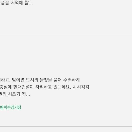
골 지역에 활...
재하고, 밤이면 도시의 불빛을 품어 수려하게
그 중심에 현대건설이 자리하고 있는데요. 시시각각
의 시초가 된...
올림픽주경기장