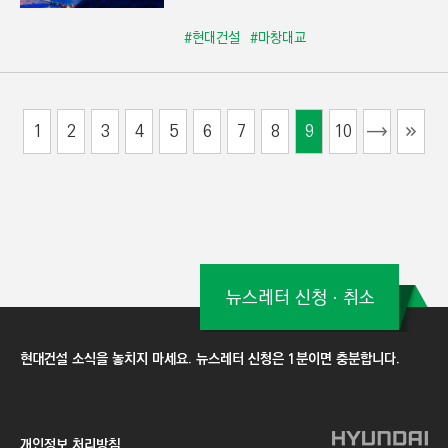
#현대건설
#마창대교
1
2
3
4
5
6
7
8
9
10
뉴스레터 신청ㆍ취소
현대건설 소식을 놓치지 마세요. 뉴스레터 신청은 1분이면 충분합니다.
개인정보 처리방침