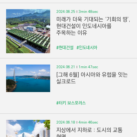
2024.06.25
3min 48sec
미래가 더욱 기대되는 ‘기회의 땅’,
현대건설이 인도네시아를
주목하는 이유
#현대건설
#인도네시아
2024.06.21
1min 47sec
[그해 6월] 아시아와 유럽을 잇는
실크로드
#터키 보스포러스
2024.06.18
4min 46sec
지상에서 지하로 : 도시의 교통