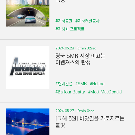
혁명
#지하공간
#지하터널공사
#지하화 프로젝트
2024.05.28
5min 32sec
영국 SMR 시장 이끄는
어벤져스의 탄생
#현대건설
#SMR
#Holtec
#Balfour Beatty
#Mott MacDonald
2024.05.27
0min 0sec
[그해 5월] 바닷길을 가로지르는
불빛