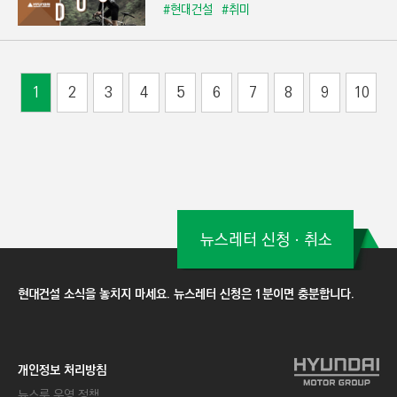
#현대건설
#취미
1
2
3
4
5
6
7
8
9
10
뉴스레터 신청ㆍ취소
현대건설 소식을 놓치지 마세요. 뉴스레터 신청은 1분이면 충분합니다.
개인정보 처리방침
뉴스룸 운영 정책