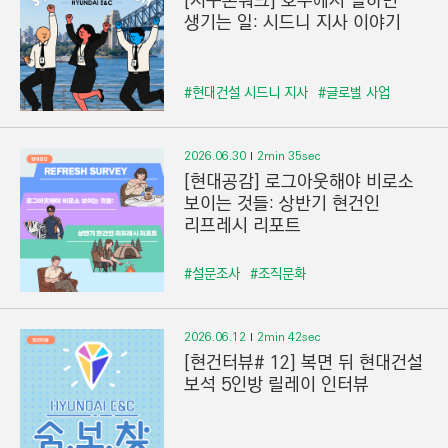
[지구본워크] 호주에서 일하면
생기는 일: 시드니 지사 이야기
#현대건설 시드니 지사
#글로벌 사업
2026.06.30
2min 35sec
[현대공감] 로그아웃해야 비로소
보이는 것들: 상반기 현건인
리프레시 리포트
#설문조사
#조직문화
2026.06.12
2min 42sec
[현건터뷰# 12] 복면 뒤 현대건설
보석 5인방 릴레이 인터뷰