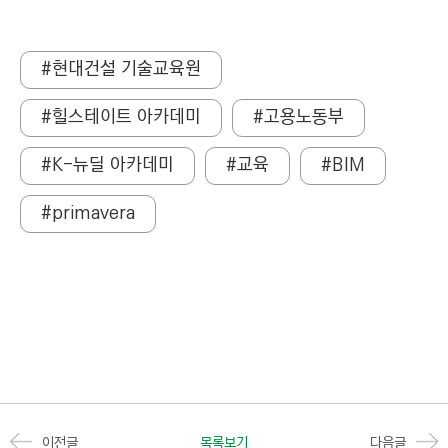
#현대건설 기술교육원
#힐스테이트 아카데미
#고용노동부
#K-뉴딜 아카데미
#교육
#BIM
#primavera
이전글
목록보기
다음글