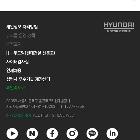
개인정보 처리방침
뉴스룸 운영 정책
법적고지
Hㆍ두드림(현대건설 신문고)
사이버감사실
인재채용
협력사 우수기술 제안센터
패밀리사이트
03058 서울시 종로구 율곡로 75 현대빌딩 ㅣ
사업자등록번호 101-81-16293 ㅣ T. 1577-7755
ALL RIGHTS RESERVED.
© HYUNDAI E&C.