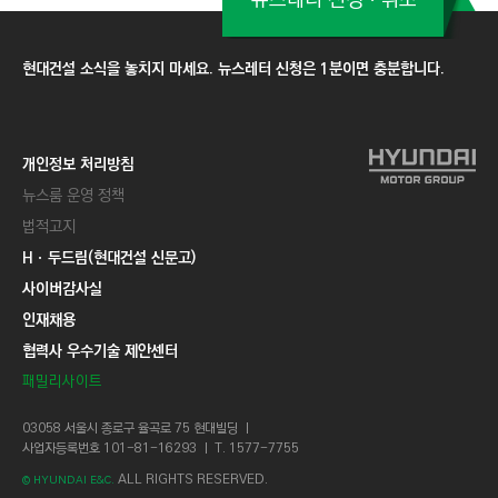
뉴스레터 신청ㆍ취소
현대건설 소식을 놓치지 마세요. 뉴스레터 신청은 1분이면 충분합니다.
개인정보 처리방침
뉴스룸 운영 정책
법적고지
Hㆍ두드림(현대건설 신문고)
사이버감사실
인재채용
협력사 우수기술 제안센터
패밀리사이트
03058 서울시 종로구 율곡로 75 현대빌딩 ㅣ
사업자등록번호 101-81-16293 ㅣ T. 1577-7755
ALL RIGHTS RESERVED.
© HYUNDAI E&C.