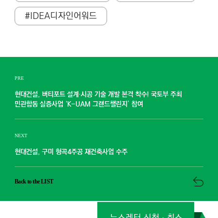
#IDEA디자인어워드
PRE
현대건설, 버티포트 설계·시공 기술 개발 본격 착수! 국토부 주최
민관합동 실증사업 ‘K-UAM 그랜드챌린지’ 참여
NEXT
현대건설, 구미 형곡4주공 재건축사업 수주
Back to the LIST