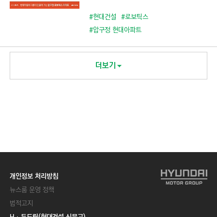
#현대건설
#로보틱스
#압구정 현대아파트
더보기
개인정보 처리방침
뉴스룸 운영 정책
법적고지