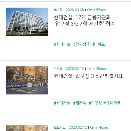
뉴스룸
2026.03.05
0min 55sec
현대건설, 17개 금융기관과
‘압구정 3·5구역 재건축’ 협력
#현대건설
#압구정 현대아파트
뉴스룸
2026.02.12
1min 28sec
현대건설, 압구정 3·5구역 출사표
#현대건설
#재건축
#압구정 현대아파트
보도자료
2026.02.12
0min 40sec