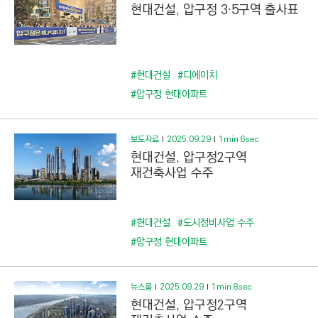
현대건설, 압구정 3·5구역 출사표
#현대건설
#디에이치
#압구정 현대아파트
보도자료
2025.09.29
1min 6sec
현대건설, 압구정2구역
재건축사업 수주
#현대건설
#도시정비사업 수주
#압구정 현대아파트
뉴스룸
2025.09.29
1min 8sec
현대건설, 압구정2구역