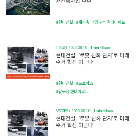
재건축사업 수주
#현대건설
#재건축
#압구정 현대아파트
뉴스룸
2025.09.10
1min 49sec
현대건설, ‘로봇 친화 단지’로 미래
주거 혁신 이끈다
#현대건설
#로보틱스
#압구정 현대아파트
보도자료
2025.09.10
1min 44sec
현대건설, ‘로봇 친화 단지’로 미래
주거 혁신 이끈다