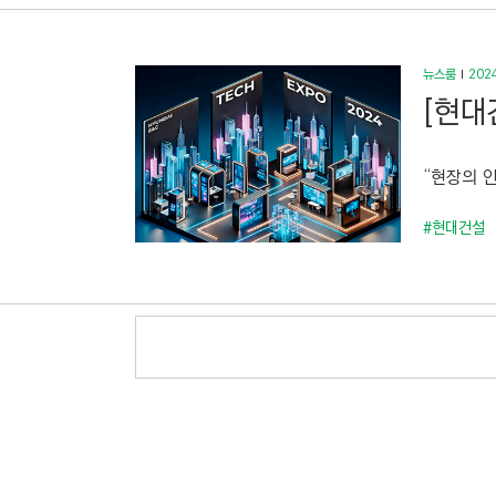
뉴스룸
2024
[현대
“현장의 
#현대건설