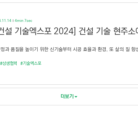
.11.14
4min 7sec
건설 기술엑스포 2024] 건설 기술 현주
안정과 품질을 높이기 위한 신기술부터 시공 효율과 환경, 또 삶의 질 향상
#상생협력
#기술엑스포
더보기