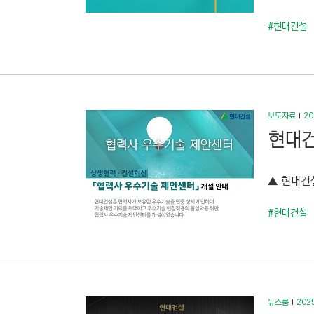
#현대건설
보도자료
20
현대건
▲ 현대건설
#현대건설
뉴스룸
2025