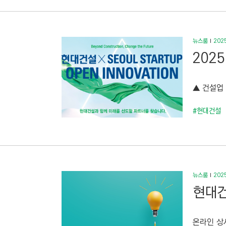
뉴스룸
2025
202
▲ 건설업
#현대건설
뉴스룸
2025
현대건
온라인 상