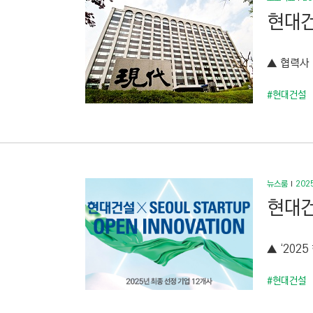
현대건
▲ 협력사 
#현대건설
뉴스룸
2025
현대건
▲ ‘2025
#현대건설