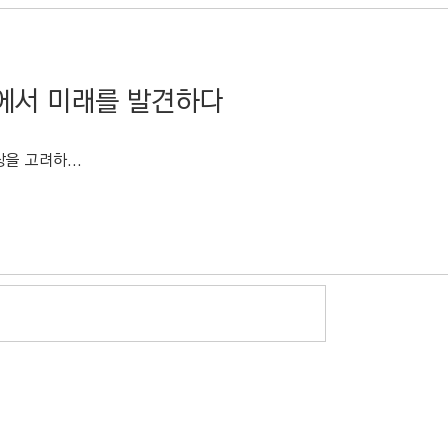
소에서 미래를 발견하다
을 고려하...