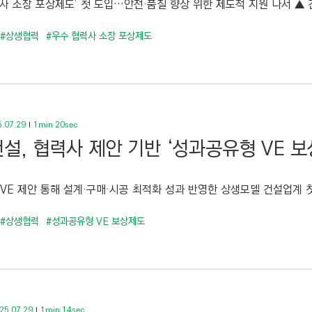
사 소장 포상제도’ 첫 도입…안전·품질 향상 위한 제도적 지원 나서 ▲ 건
#상생협력
#우수 협력사 소장 포상제도
.07.29
1min 20sec
설, 협력사 제안 기반 ‘성과공유형 VE 보
VE 제안 통해 설계·구매·시공 최적화 성과 반영한 상생모델 건설업계 첫 
#상생협력
#성과공유형 VE 보상제도
25.07.29
1min 14sec