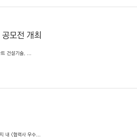
 공모전 개최
 건설기술, ...
내 <협력사 우수...