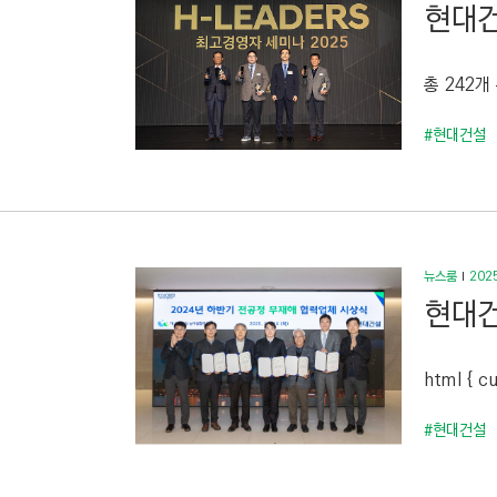
현대건
총 242개
#현대건설
뉴스룸
2025
현대건
html { cu
#현대건설