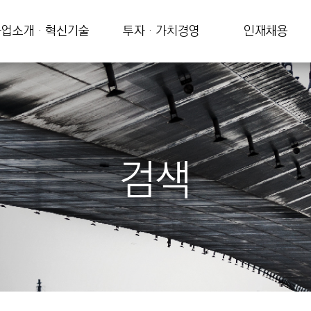
업소개 · 혁신기술
투자 · 가치경영
인재채용
검색