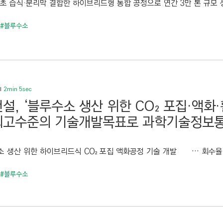
초 습식·분리막 결합한 하이브리드형 통합 공정으로 연간 3만 톤 규모 생
#블루수소
2min 5sec
설, ‘블루수소 생산 위한 CO₂ 포집·액화·
고수준의 기술개발목표로 과학기술정보통
소 생산 위한 하이브리드식 CO₂ 포집 액화공정 기술 개발 … 회수율 90
#블루수소