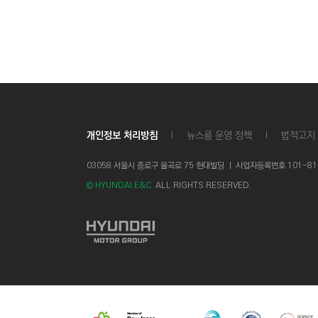
개인정보 처리방침
뉴스룸 운영 정책
법적고지
03058 서울시 종로구 율곡로 75 현대빌딩 ㅣ
사업자등록번호 101-81-1
© HYUNDAI E&C.
ALL RIGHTS RESERVED.