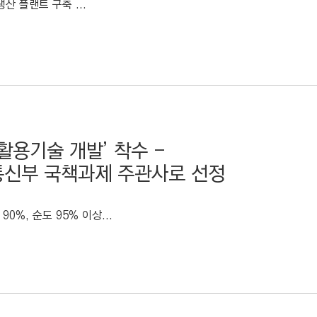
산 플랜트 구축 ...
활용기술 개발’ 착수 -
신부 국책과제 주관사로 선정
%, 순도 95% 이상...