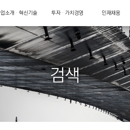
업소개 · 혁신기술
투자 · 가치경영
인재채용
검색