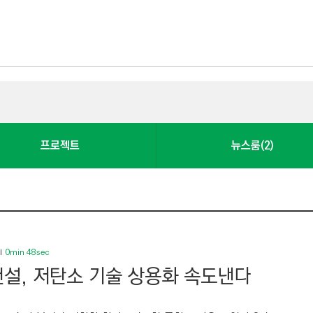
프로젝트
뉴스룸(2)
0min 48sec
설, 저탄소 기술 상용화 속도낸다