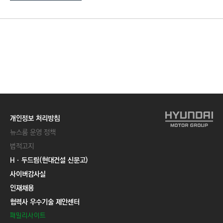
C
T
I
O
N
)
개인정보 처리방침
뉴스룸 운영 정책
법적고지
Hㆍ두드림(현대건설 신문고)
사이버감사실
인재채용
협력사 우수기술 제안센터
패밀리사이트