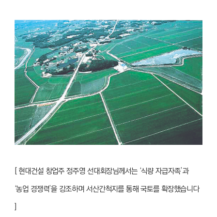
[ 현대건설 창업주 정주영 선대회장님께서는 ‘식량 자급자족’과
‘농업 경쟁력’을 강조하며 서산간척지를 통해 국토를 확장했습니다
]