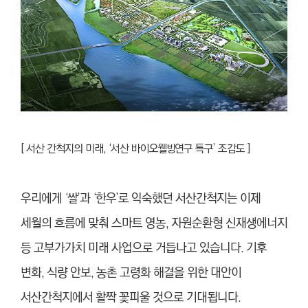
[ 서산 간척지의 미래, ‘서산 바이오ᆞ웰빙ᆞ연구 특구’ 조감도 ]
우리에게 ‘쌀’과 ‘한우’로 익숙했던 서산간척지는 이제
세월의 흐름에 맞춰 스마트 영농, 자원순환형 신재생에너지
등 고부가가치 미래 사업으로 거듭나고 있습니다. 기후
변화, 식량 안보, 농촌 고령화 해결을 위한 대안이
서산간척지에서 활짝 꽃피울 것으로 기대됩니다.