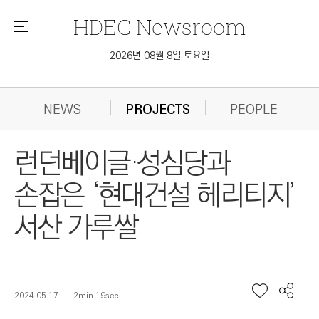
HDEC
Newsroom
메
뉴
2026년 08월 8일 토요일
NEWS
PROJECTS
PEOPLE
런던베이글·성심당과
손잡은 ‘현대건설 헤리티지’
서산 가루쌀
2024.05.17
2min 19sec