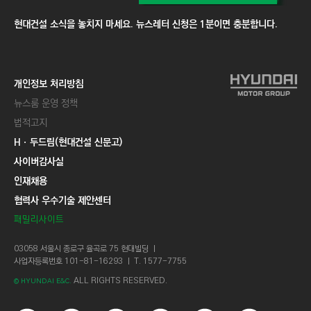
현대건설 소식을 놓치지 마세요. 뉴스레터 신청은 1분이면 충분합니다.
개인정보 처리방침
뉴스룸 운영 정책
법적고지
Hㆍ두드림(현대건설 신문고)
사이버감사실
인재채용
협력사 우수기술 제안센터
패밀리사이트
03058 서울시 종로구 율곡로 75 현대빌딩 ㅣ
사업자등록번호 101-81-16293 ㅣ T. 1577-7755
ALL RIGHTS RESERVED.
© HYUNDAI E&C.