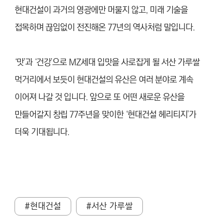
현대건설이 과거의 영광에만 머물지 않고, 미래 기술을
접목하며 끊임없이 전진해온 77년의 역사처럼 말입니다.
‘맛’과 ‘건강’으로 MZ세대 입맛을 사로잡게 될 서산 가루쌀
먹거리에서 보듯이 현대건설의 유산은 여러 분야로 계속
이어져 나갈 것 입니다. 앞으로 또 어떤 새로운 유산을
만들어갈지 창립 77주년을 맞이한 ‘현대건설 헤리티지’가
더욱 기대됩니다.
#현대건설
#서산 가루쌀