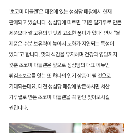
‘초코미 마들렌’은 대전에 있는 성심당 매장에서 현재
판매되고 있습니다. 성심당에 따르면 “기존 밀가루로 만든
제품보다 쌀 고유의 단맛과 고소한 풍미가 있다” 면서 “쌀
제품은 수분 보유력이 높아서 노화가 지연되는 특성이
있다”고 합니다. 맛과 식감을 유지하며 건강과 영양까지
갖춘 초코미 마들렌은 앞으로 성심당의 대표 메뉴인
튀김소보로를 잇는 또 하나의 인기 상품이 될 것으로
기대되는데요. 대전 성심당 매장에 방문하시면 서산
가루쌀로 만든 초코미 마들렌을 꼭 한번 찾아보시길
권합니다.