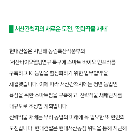
█ 서산간척지의 새로운 도전, ‘전략작물 재배’
현대건설은 지난해 농림축산식품부와
‘서산바이오ᆞ웰빙ᆞ연구 특구에 스마트 바이오 인프라를
구축하고 K-농업을 활성화하기 위한 업무협약’을
체결했습니다. 이에 따라 서산간척지에는 청년 농업인
육성을 위한 스마트팜을 구축하고, 전략작물 재배단지를
대규모로 조성할 계획입니다.
전략작물 재배는 우리 농업의 미래에 꼭 필요한 또 한번의
도전입니다. 현대건설은 현대서산농장 위탁을 통해 지난해