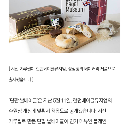
[ 서산 가루쌀이 런던베이글뮤지엄, 성심당의 베이커리 제품으로
출시됐습니다 ]
‘단팥 쌀베이글’은 지난 5월 11일, 런던베이글뮤지엄의
수원점 개점에 맞춰서 처음으로 공개됐습니다. 서산
가루쌀로 만든 단팥 쌀베이글이 인기 메뉴인 플레인,