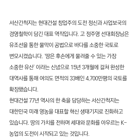
서산간척지는 현대건설 창업주의 도전 정신과 사업보국의
경영철학이 담긴 대표 역작입니다. 고 정주영 선대회장님은
유조선을 통한 물막이 공법으로 바다를 소중한 국토로
변모시켰습니다. ‘땅은 후손에게 물려줄 수 있는 가장
소중한 유산’ 이라는 신념으로 15년 3개월에 걸쳐 완성한
대역사를 통해 여의도 면적의 33배인 4,700만평의 국토를
확장했습니다.
현대건설 77년 역사의 한 축을 담당하는 서산간척지는
대한민국 미래 영농을 대표할 혁신 생태기지로 진화하고
있습니다. 땅의 가치를 전하며 세대와 문화를 아우르는 K-
농업의 도전이 시작되고 있는 것입니다.