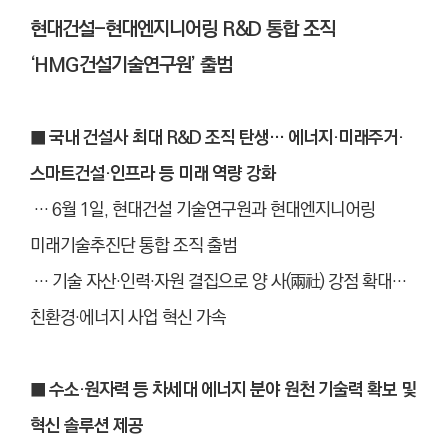
현대건설-현대엔지니어링 R&D 통합 조직
‘HMG건설기술연구원’ 출범
■ 국내 건설사 최대 R&D 조직 탄생… 에너지·미래주거·
스마트건설·인프라 등 미래 역량 강화
… 6월 1일, 현대건설 기술연구원과 현대엔지니어링
미래기술추진단 통합 조직 출범
… 기술 자산
·
인력
·
자원 결집으로 양 사(兩社) 강점 확대…
친환경
·
에너지 사업 혁신 가속
■ 수소·원자력 등 차세대 에너지 분야 원천 기술력 확보 및
혁신 솔루션 제공