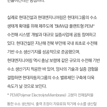
만들어간다는 방침이다.
실례로 현대건설과 현대엔지니어링은 현대차그룹의 수소
생태계 확대를 위해 제주도에 ‘5MW급 플랜트형 PEM
*
수전해 시스템’ 개발과 대규모 실증사업에 공동 참여하고
있다. 현대건설은 지난해 전북 부안에 국내 최초로 수전해
기반 수소 생산기지를 성공적으로 준공했으며,
현대엔지니어링 역시 충남 보령에 같은 규모의 수전해 기반
수소 생산기지 착공한 바 있어, 양사의 기술과 실증 경험을
결합하면 현대자동차그룹의 수소 밸류체인 구축에 더욱
속도가 날 것으로 보인다.
* PEM(Polymer ElectrolyteMembrane): 고분자 전해질막을
통한 수소 생산방식. 출력 조정이 자유로워 적기에 수소를 생산할