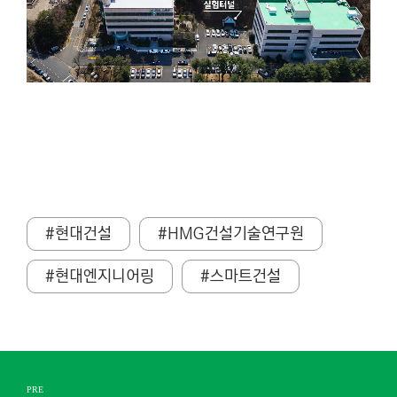
#현대건설
#HMG건설기술연구원
#현대엔지니어링
#스마트건설
PRE