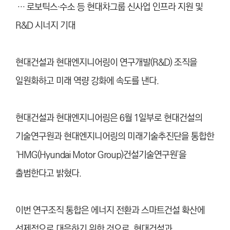
… 로보틱스·수소 등 현대차그룹 신사업 인프라 지원 및
R&D 시너지 기대
현대건설과 현대엔지니어링이 연구개발(R&D) 조직을
일원화하고 미래 역량 강화에 속도를 낸다.
현대건설과 현대엔지니어링은 6월 1일부로 현대건설의
기술연구원과 현대엔지니어링의 미래기술추진단을 통합한
‘HMG(Hyundai Motor Group)건설기술연구원’을
출범한다고 밝혔다.
이번 연구조직 통합은 에너지 전환과 스마트건설 확산에
선제적으로 대응하기 위한 것으로, 현대건설과