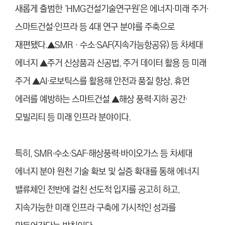
새롭게 출범한 ‘HMG건설기술연구원’은 에너지·미래 주거·
스마트건설·인프라 등 4대 연구 분야를 주축으로
재편됐다.▲SMR‧수소·SAF(지속가능항공유) 등 차세대
에너지 ▲주거 신상품과 신공법, 주거 데이터 활용 등 미래
주거 ▲AI·로보틱스를 활용해 안전과 품질 향상, 휴먼
에러를 예방하는 스마트건설 ▲해상 풍력·지하 공간·
모빌리티 등 미래 인프라 분야이다.
특히, SMR·수소·SAF·해상풍력·바이오가스 등 차세대
에너지 분야 원천 기술 확보 및 실증 확대를 통해 에너지
밸류체인 전반에 걸친 선도적 입지를 공고히 하고,
지속가능한 미래 인프라 구축에 가시적인 성과를