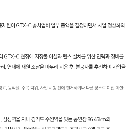
중재원이 GTX-C 총사업비 일부 증액을 결정하면서 사업 정상화의
터 GTX-C 현장에 지장물 이설과 펜스 설치를 위한 인력과 장비를
러, 연내에 재원 조달을 마무리 지은 후, 본공사를 추진하여 사업을
창고, 농작물, 수목 따위. 사업 시행 전에 철거하거나 다른 장소로 이전·이설·
 삼성역을 지나 경기도 수원역을 잇는 총연장 86.46km의