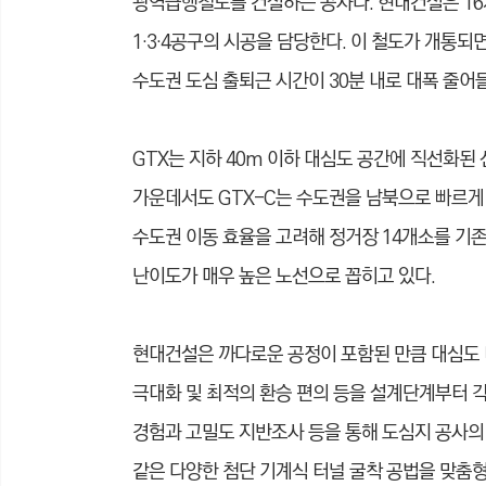
광역급행철도를 건설하는 공사다. 현대건설은 16
1·3·4공구의 시공을 담당한다. 이 철도가 개통되
수도권 도심 출퇴근 시간이 30분 내로 대폭 줄어
GTX는 지하 40m 이하 대심도 공간에 직선화된 
가운데서도 GTX-C는 수도권을 남북으로 빠르게
수도권 이동 효율을 고려해 정거장 14개소를 기존
난이도가 매우 높은 노선으로 꼽히고 있다.
현대건설은 까다로운 공정이 포함된 만큼 대심도 터
극대화 및 최적의 환승 편의 등을 설계단계부터 각
경험과 고밀도 지반조사 등을 통해 도심지 공사의 
같은 다양한 첨단 기계식 터널 굴착 공법을 맞춤