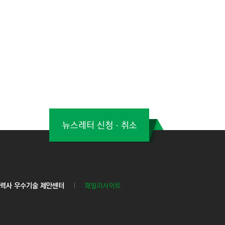
뉴스레터 신청ㆍ취소
력사 우수기술 제안센터
패밀리사이트