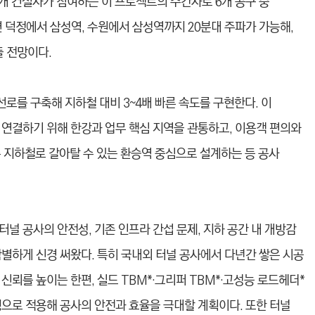
개 건설사가 참여하는 이 프로젝트의 주간사로 6개 공구 중
면 덕정에서 삼성역, 수원에서 삼성역까지 20분대 주파가 가능해,
들 전망이다.
선로를 구축해 지하철 대비 3~4배 빠른 속도를 구현한다. 이
 연결하기 위해 한강과 업무 핵심 지역을 관통하고, 이용객 편의와
 지하철로 갈아탈 수 있는 환승역 중심으로 설계하는 등 공사
널 공사의 안전성, 기존 인프라 간섭 문제, 지하 공간 내 개방감
별하게 신경 써왔다. 특히 국내외 터널 공사에서 다년간 쌓은 시공
신뢰를 높이는 한편, 실드 TBM*·그리퍼 TBM*·고성능 로드헤더*
형으로 적용해 공사의 안전과 효율을 극대할 계획이다. 또한 터널