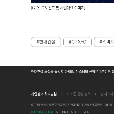
[GTX-C 노선도 및 사업개요 이미지]
#현대건설
#GTX-C
#스마
현대건설 소식을 놓치지 마세요. 뉴스레터 신청은 1분이면 
개인정보 처리방침
뉴스룸 운영 정책
법적고지
03058 서울시 종로구 율곡로 75 현대빌딩 ㅣ
사업자등록번호 101-81-1
© HYUNDAI E&C.
ALL RIGHTS RESERVED.