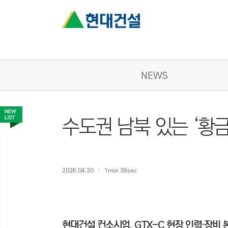
NEWS
수도권 남북 있는 ‘황금
2026.04.30
1min 38sec
현대건설 컨소시엄, GTX-C 현장 인력·장비