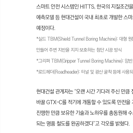
스마트 안전 시스템인 HITTS, 한국의 지질조
예측모델 등 현대건설이 국내 최초로 개발한 스마
예정이다.
*실드 TBM(Shield Tunnel Boring Machine
만들어 주변 지반을 지지·보호하는 첨단 시공 방식
*그리퍼 TBM(Gripper Tunnel Boring Machin
*로드헤더(Roadheader): 터널 및 광산 굴착 등에 
현대건설 관계자는 “오랜 시간 기다려 주신 만큼 
바꿀 GTX-C를 적기에 개통할 수 있도록 만전
진행한 만큼 보유한 기술과 노하우를 총동원해 수
되는 명품 철도를 완공하겠다”고 각오를 밝혔다.