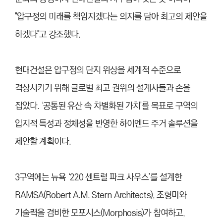
"압구정의 미래를 책임지겠다는 의지를 담아 최고의 제안을
하겠다"고 강조했다.
현대건설은 압구정의 단지 위상을 세계적 수준으로
격상시키기 위해 글로벌 최고 권위의 설계사들과 손을
잡았다. ‘공통된 유산 속 차별화된 가치’를 목표로 구역의
입지적 특성과 정체성을 반영한 하이엔드 주거 솔루션을
제안할 계획이다.
3구역에는 뉴욕 ‘220 센트럴 파크 사우스’를 설계한
RAMSA(Robert A.M. Stern Architects), 조형미와
기술력을 겸비한 모포시스(Morphosis)가 참여하고,