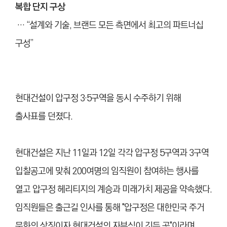
복합 단지 구상
… “설계와 기술, 브랜드 모든 측면에서 최고의 파트너십
구성”
현대건설이 압구정 3·5구역을 동시 수주하기 위해
출사표를 던졌다.
현대건설은 지난 11일과 12일 각각 압구정 5구역과 3구역
입찰공고에 맞춰 200여명의 임직원이 참여하는 행사를
열고 압구정 헤리티지의 계승과 미래가치 제공을 약속했다.
임직원들은 출근길 인사를 통해 "압구정은 대한민국 주거
문화의 상징이자 현대건설의 자부심이 깃든 곳"이라며