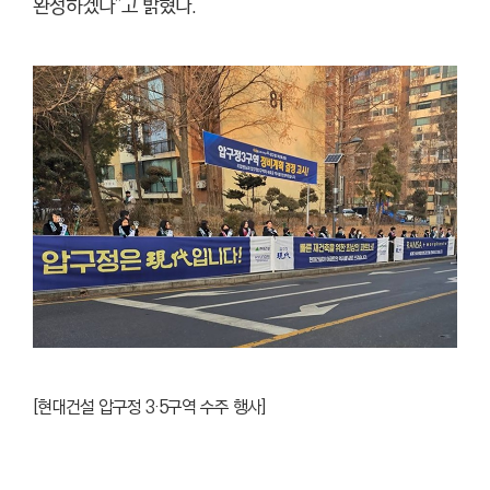
완성하겠다”고 밝혔다.
[현대건설 압구정 3·5구역 수주 행사]