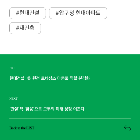
#현대건설
#압구정 현대아파트
#재건축
PRE
현대건설, 美 원전 르네상스 마중물 역할 본격화
NEXT
‘건설’적 ‘금융’으로 모두의 미래 성장 이끈다
Back to the LIST