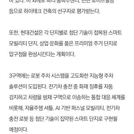
바 있다. 이 외에도 파리 퐁피두센터, 런던 로이드빌딩
등으로 하이테크 건축의 선구자로 평가받는다.
또한, 현대건설은 각 단지별로 첨단 기술이 접목된 스마트
모빌리티 단지, 상업·문화를 품은 프리미엄 주거 단지로
압구정을 완성시킨다는 계획이다.
3구역에는 로봇 주차 시스템을 고도화한 지능형 주차
솔루션이 도입된다. 전기차 충전 중 화재 징후를 자동
감지하고 차량을 방재 구역으로 이송하는 통합 대응 체계를
비롯해, 자율주행 셔틀, AI 기반 퍼스널 모빌리티, 전기차
충전 로봇 등 첨단 기술이 집약된 스마트 단지로 구현될
예정이다.