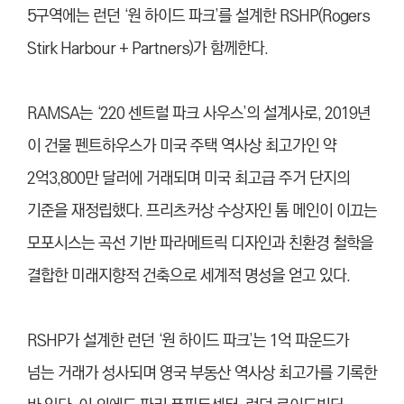
5구역에는 런던 ‘원 하이드 파크’를 설계한 RSHP(Rogers
Stirk Harbour + Partners)가 함께한다.
RAMSA는 ‘220 센트럴 파크 사우스’의 설계사로, 2019년
이 건물 펜트하우스가 미국 주택 역사상 최고가인 약
2억3,800만 달러에 거래되며 미국 최고급 주거 단지의
기준을 재정립했다. 프리츠커상 수상자인 톰 메인이 이끄는
모포시스는 곡선 기반 파라메트릭 디자인과 친환경 철학을
결합한 미래지향적 건축으로 세계적 명성을 얻고 있다.
RSHP가 설계한 런던 ‘원 하이드 파크’는 1억 파운드가
넘는 거래가 성사되며 영국 부동산 역사상 최고가를 기록한