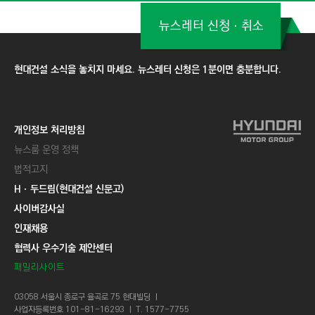
뉴스레터 신청ㆍ취소
현대건설 소식을 놓치지 마세요. 뉴스레터 신청은 1분이면 충분합니다.
개인정보 처리방침
뉴스룸 운영 정책
법적고지
Hㆍ두드림(현대건설 신문고)
사이버감사실
인재채용
협력사 우수기술 제안센터
패밀리사이트
03058 서울시 종로구 율곡로 75 현대빌딩 ㅣ
사업자등록번호 101-81-16293 ㅣ T. 1577-7755