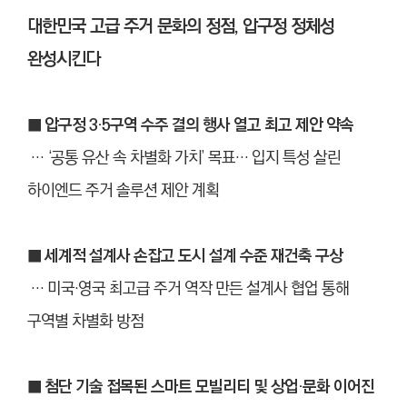
대한민국 고급 주거 문화의 정점, 압구정 정체성
완성시킨다
■ 압구정 3·5구역 수주 결의 행사 열고 최고 제안 약속
… ‘공통 유산 속 차별화 가치’ 목표… 입지 특성 살린
하이엔드 주거 솔루션 제안 계획
■ 세계적 설계사 손잡고 도시 설계 수준 재건축 구상
… 미국·영국 최고급 주거 역작 만든 설계사 협업 통해
구역별 차별화 방점
■ 첨단 기술 접목된 스마트 모빌리티 및 상업·문화 이어진