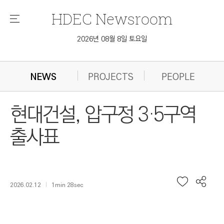
HDEC
Newsroom
메
뉴
2026년 08월 8일 토요일
NEWS
PROJECTS
PEOPLE
현대건설, 압구정 3·5구역
출사표
2026.02.12
1min 28sec