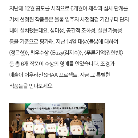
지난해 12월 공모를 시작으로 6개월여 제작과 심사 단계를
거쳐 선정된 작품들은 올봄 입주자 사전점검 기간부터 단지
내에 설치됐는데요. 심미성, 공간적 조화성, 실현 가능성
등을 기준으로 평가해, 지난 14일 대상<돌봄에 대하여
(정은형)>, 최우수상 <Euzy(김지수)>, <푸른기억(권현빈)>
등 총 6개 작품이 수상의 영예를 안았습니다. 조경과
예술이 어우러진 SHAA 프로젝트, 지금 그 특별한
작품들을 만나보세요.