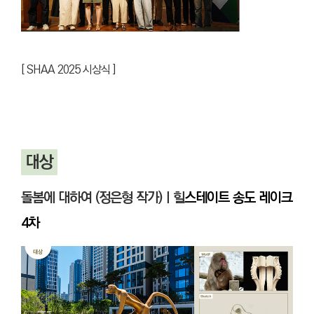
[ SHAA 2025 시상식 ]
대상
돌봄에 대하여 (정은형 작가)ㅣ
힐
스테이트 송도 레이크
4차