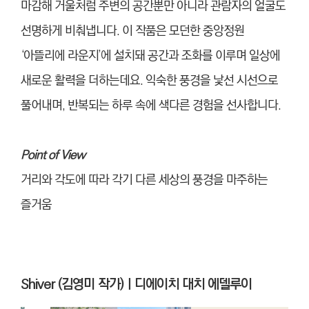
마감해 거울처럼 주변의 공간뿐만 아니라 관람자의 얼굴도
선명하게 비춰냅니다. 이 작품은 모던한 중앙정원
‘아뜰리에 라운지’에 설치돼 공간과 조화를 이루며 일상에
새로운 활력을 더하는데요. 익숙한 풍경을 낯선 시선으로
풀어내며, 반복되는 하루 속에 색다른 경험을 선사합니다.
Point of View
거리와 각도에 따라 각기 다른 세상의 풍경을 마주하는
즐거움
Shiver (김영미 작가)ㅣ디에이치 대치 에델루이