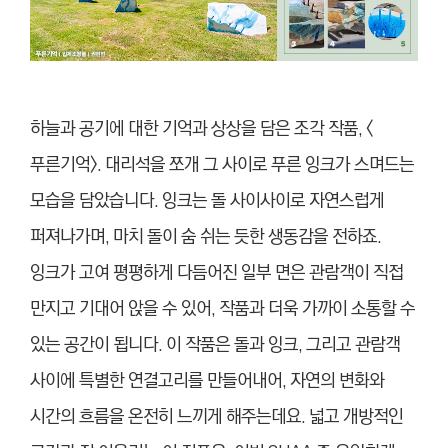
하늘과 공기에 대한 기억과 상상을 담은 조각 작품, <
푸른기억>. 대리석을 쪼개 그 사이로 푸른 잉크가 스며드는
모습을 담았습니다. 잉크는 돌 사이사이로 자연스럽게
퍼져나가며, 마치 돌이 숨 쉬는 듯한 생동감을 전하죠.
잉크가 고여 평평하게 다듬어진 일부 면은 관람객이 직접
만지고 기대어 앉을 수 있어, 작품과 더욱 가까이 소통할 수
있는 공간이 됩니다. 이 작품은 돌과 잉크, 그리고 관람객
사이에 특별한 연결고리를 만들어내어, 자연의 변화와
시간의 흐름을 온전히 느끼게 해주는데요. 넓고 개방적인