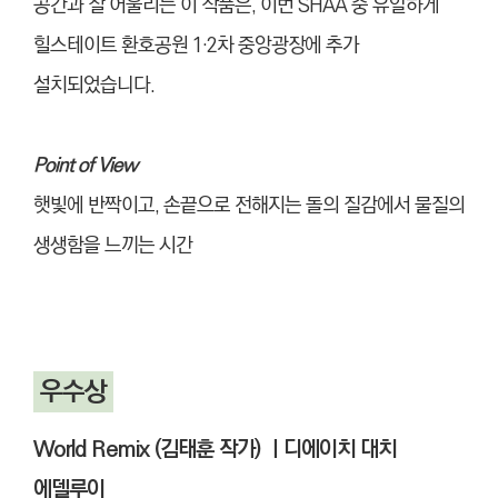
공간과 잘 어울리는 이 작품은, 이번 SHAA 중 유일하게
힐스테이트 환호공원 1·2차 중앙광장에 추가
설치되었습니다.
Point of View
햇빛에 반짝이고, 손끝으로 전해지는 돌의 질감에서 물질의
생생함을 느끼는 시간
우수상
World Remix (김태훈 작가) ㅣ
디에이치 대치
에델루이