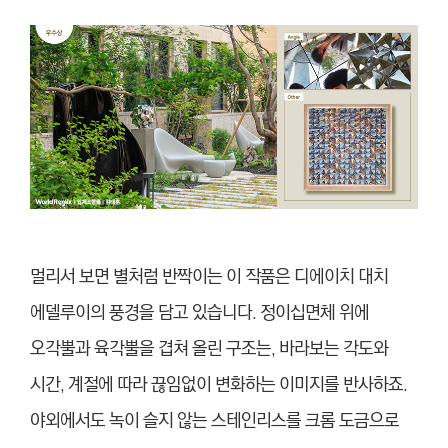
멀리서 보면 별처럼 반짝이는 이 작품은 디에이치 대치
에델루이의 풍경을 담고 있습니다. 정이십면체 위에
오각뿔과 육각뿔을 겹쳐 올린 구조는, 바라보는 각도와
시간, 계절에 따라 끊임없이 변화하는 이미지를 반사하죠.
야외에서도 녹이 슬지 않는 스테인리스를 크롬 도금으로