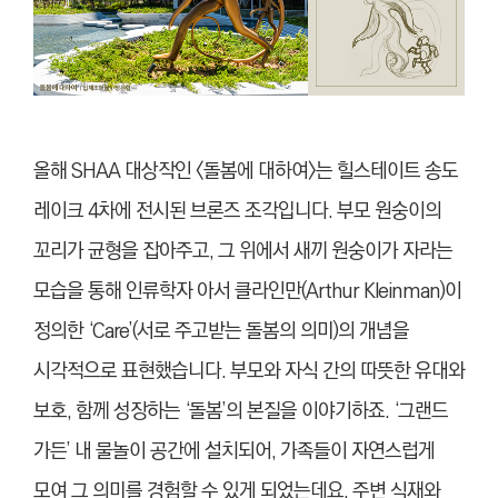
올해 SHAA 대상작인 <돌봄에 대하여>는 힐스테이트 송도
레이크 4차에 전시된 브론즈 조각입니다. 부모 원숭이의
꼬리가 균형을 잡아주고, 그 위에서 새끼 원숭이가 자라는
모습을 통해 인류학자 아서 클라인만(Arthur Kleinman)이
정의한 ‘Care’(서로 주고받는 돌봄의 의미)의 개념을
시각적으로 표현했습니다. 부모와 자식 간의 따뜻한 유대와
보호, 함께 성장하는 ‘돌봄’의 본질을 이야기하죠. ‘그랜드
가든’ 내 물놀이 공간에 설치되어, 가족들이 자연스럽게
모여 그 의미를 경험할 수 있게 되었는데요. 주변 식재와