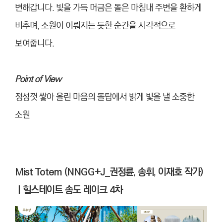
변해갑니다. 빛을 가득 머금은 돌은 마침내 주변을 환하게
비추며, 소원이 이뤄지는 듯한 순간을 시각적으로
보여줍니다.
Point of View
정성껏 쌓아 올린 마음의 돌탑에서 밝게 빛을 낼 소중한
소원
Mist Totem (NNGG+J_권정륜, 송휘, 이재호 작가)
ㅣ힐스테이트 송도 레이크 4차