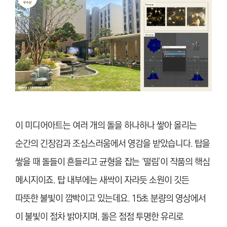
이 미디어아트는 여러 개의 돌을 하나하나 쌓아 올리는
순간의 긴장감과 조심스러움에서 영감을 받았습니다. 탑을
쌓을 때 돌들이 흔들리고 균형을 잡는 ‘떨림’이 작품의 핵심
메시지이죠. 탑 내부에는 새싹이 자라듯 소원이 깃든
따뜻한 불빛이 깜빡이고 있는데요. 15초 분량의 영상에서
이 불빛이 점차 밝아지며, 돌은 점점 투명한 유리로