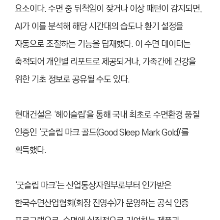
요소이다. 수면 중 뒤척임이 잦거나 이상 패턴이 감지되면,
AI가 이를 분석해 해당 시간대의 습도나 환기 설정을
자동으로 조절하는 기능을 탑재했다. 이 수면 데이터는
축적되어 개인별 리포트로 제공되거나, 가족간에 건강을
위한 기초 정보로 공유될 수도 있다.
현대건설은 ‘헤이슬립’을 통해 국내 최초로 수면환경 품질
인증인 ‘굿슬립 마크 골드(Good Sleep Mark Gold)’를
획득했다.
‘굿슬립 마크’는 산업통상자원부로부터 인가받은
한국수면산업협회(회장 진영수)가 운영하는 공식 인증