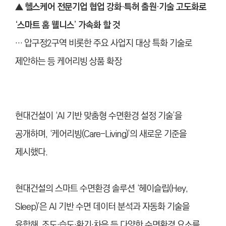
▲
헬스케어 전문기업 협업 강화·특허 출원·기술 고도화로
‘스마트 홈 웰니스’ 가속화 할 것
… 압구정2구역 비롯한 주요 사업지 대상 특화 기술로
제안하는 등 케어리빙 상품 확장
현대건설이 ‘AI 기반 맞춤형 수면환경 설정 기술’을
공개하며, ‘케어리빙(Care-Living)’의 새로운 기준을
제시했다.
현대건설의 스마트 수면환경 솔루션 ‘헤이슬립(Hey,
Sleep)’은 AI 기반 수면 데이터 분석과 자동화 기술을
융합해, 조도·습도·환기·차음 등 다양한 수면환경 요소를