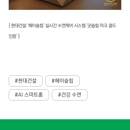
[ 현대건설 ‘헤이슬립’ 실시간 수면케어 시스템 ‘굿슬립 마크 골드
인증’ ]
#현대건설
#헤이슬립
#AI 스마트홈
#건강 수면