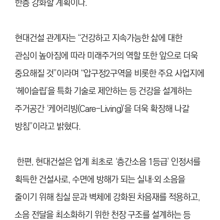
한층 강화할 계획이다.
현대건설 관계자는 “건강하고 지속가능한 삶에 대한
관심이 높아짐에 따라 미래주거의 역할 또한 앞으로 더욱
중요해질 것”이라며 “압구정2구역을 비롯한 주요 사업지에
‘헤이슬립’을 특화 기술로 제안하는 등 건강을 설계하는
주거공간 ‘케어리빙(Care-Living)’을 더욱 확장해 나갈
방침”이라고 밝혔다.
한편, 현대건설은 업계 최초로 ‘층간소음 1등급’ 인정서를
획득한 건설사로, 수면에 방해가 되는 실내·외 소음을
줄이기 위해 침실 문과 벽체에 강화된 차음재를 적용하고,
소음 전달을 최소화하기 위한 천장 구조를 설계하는 등