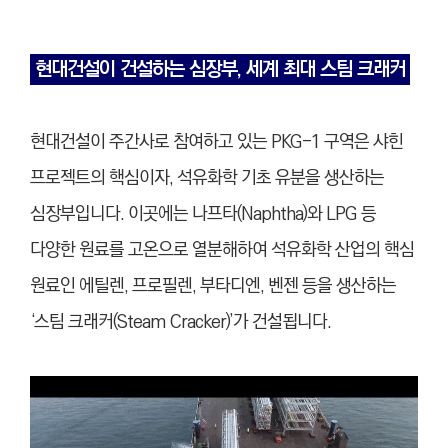
현대건설이 건설하는 심장부, 세계 최대 스팀 크래커
현대건설이 주간사로 참여하고 있는 PKG-1 구역은 샤힌
프로젝트의 핵심이자, 석유화학 기초 유분을 생산하는
심장부입니다. 이곳에는 나프타(Naphtha)와 LPG 등
다양한 원료를 고온으로 열분해하여 석유화학 산업의 핵심
원료인 에틸렌, 프로필렌, 부타디엔, 벤젠 등을 생산하는
‘스팀 크래커(Steam Cracker)’가 건설됩니다.