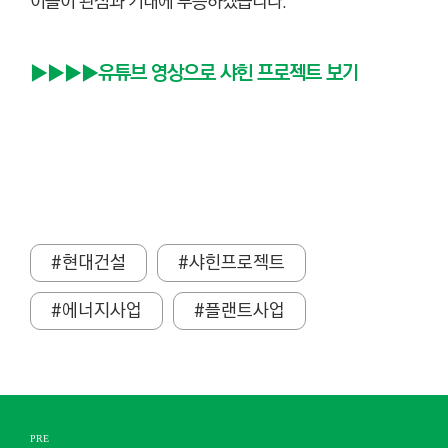
이들이 관심과 기대에 부응하겠습니다.
▶
▶▶
▶유튜브 영상으로 샤힌 프로젝트 보기
#현대건설
#샤힌프로젝트
#에너지사업
#플랜트사업
PRE