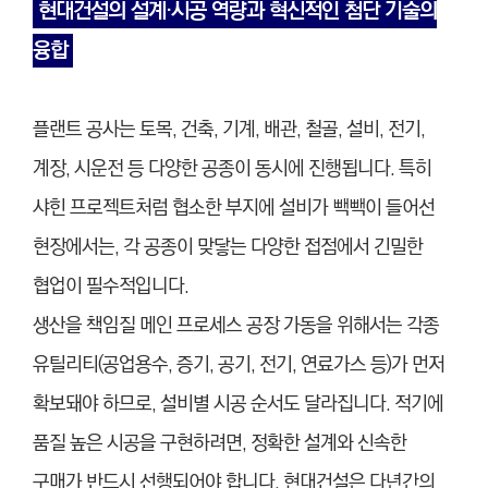
현대건설의 설계·시공 역량과 혁신적인 첨단 기술의
융
합
플랜트 공사는 토목, 건축, 기계, 배관, 철골, 설비, 전기,
계장, 시운전 등 다양한 공종이 동시에 진행됩니다. 특히
샤힌 프로젝트처럼 협소한 부지에 설비가 빽빽이 들어선
현장에서는, 각 공종이 맞닿는 다양한 접점에서 긴밀한
협업이 필수적입니다.
생산을 책임질 메인 프로세스 공장 가동을 위해서는 각종
유틸리티(공업용수, 증기, 공기, 전기, 연료가스 등)가 먼저
확보돼야 하므로, 설비별 시공 순서도 달라집니다. 적기에
품질 높은 시공을 구현하려면, 정확한 설계와 신속한
구매가 반드시 선행되어야 합니다. 현대건설은 다년간의