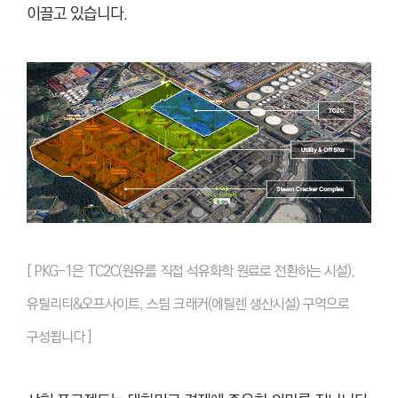
이끌고 있습니다.
[ PKG-1은 TC2C(원유를 직접 석유화학 원료로 전환하는 시설),
유틸리티&오프사이트, 스팀 크래커(에틸렌 생산시설) 구역으로
구성됩니다 ]