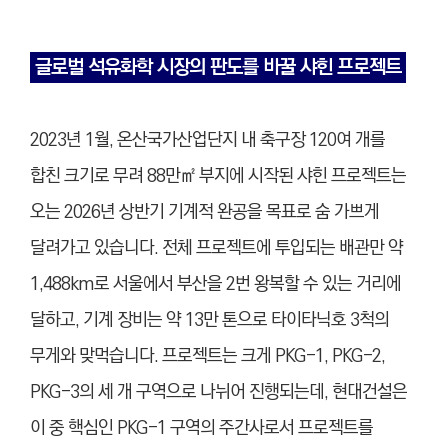
글로벌 석유화학 시장의 판도를 바꿀 샤힌 프로젝트
2023년 1월, 온산국가산업단지 내 축구장 120여 개를
합친 크기로 무려 88만㎡ 부지에 시작된 샤힌 프로젝트는
오는 2026년 상반기 기계적 완공을 목표로 숨 가쁘게
달려가고 있습니다. 전체 프로젝트에 투입되는 배관만 약
1,488km로 서울에서 부산을 2번 왕복할 수 있는 거리에
달하고, 기계 장비는 약 13만 톤으로 타이타닉호 3척의
무게와 맞먹습니다. 프로젝트는 크게 PKG-1, PKG-2,
PKG-3의 세 개 구역으로 나뉘어 진행되는데, 현대건설은
이 중 핵심인 PKG-1 구역의 주간사로서 프로젝트를