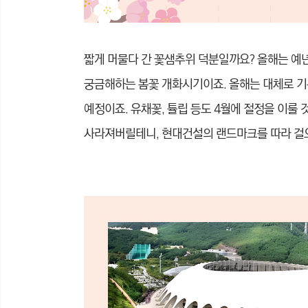
짧게 머물다 간 꽃샘추위 덕분일까요? 올해는 예
궁금해하는 봄꽃 개화시기이죠. 올해는 대체로 기온
예정이죠. 유채꽃, 튤립 등도 4월에 절정을 이룰
사라져버릴테니, 현대건설의 랜드마크를 따라 걸