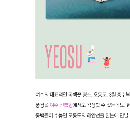
여수의 대표적인 동백꽃 명소, 오동도. 3월 중수
풍경을
여수 신북항
에서도 감상할 수 있는데요.
동백꽃이 수놓인 오동도의 해안선을 한눈에 만날