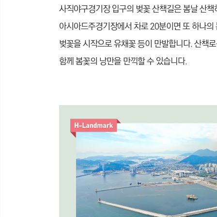
사직야구경기장 입구의 벚꽃 산책길은 봄날 산책
아시아드주경기장에서 차로 20분이면 또 하나의 
벚꽃을 시작으로 유채꽃 등이 만발합니다. 산책로를
함께 봄꽃의 낭만을 만끽할 수 있습니다.