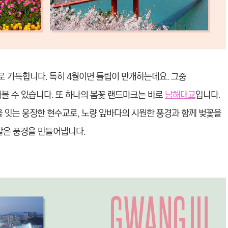
기로 가득합니다. 특히 4월이면 튤립이 만개하는데요. 그중
볼 수 있습니다. 또 하나의 봄꽃 랜드마크는 바로
남해대교
입니다.
잇는 웅장한 현수교로, 노량 앞바다의 시원한 풍경과 함께 벚꽃을
 같은 풍경을 만들어냅니다.