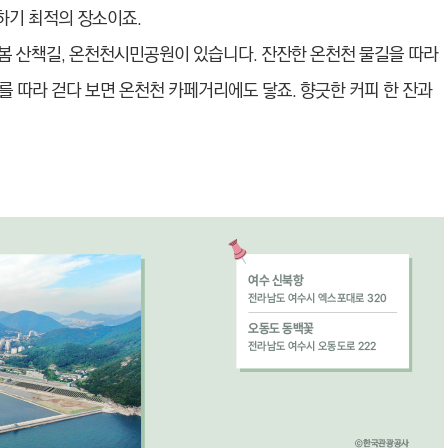
하기 최적의 장소이죠.
봄 산책길, 온천천시민공원이 있습니다. 잔잔한 온천천 물길을 따라
 따라 걷다 보면 온천천 카페거리에도 닿죠. 향긋한 커피 한 잔과