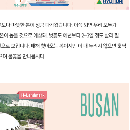
년보다 따뜻한 봄이 성큼 다가왔습니다. 이쯤 되면 우리 모두가
이 높을 것으로 예상돼, 벚꽃도 예년보다 2~3일 정도 빨리 필
 것으로 보입니다. 매해 찾아오는 봄이지만 이 때 누리지 않으면 훌쩍
으며 봄꽃을 만나봅시다.