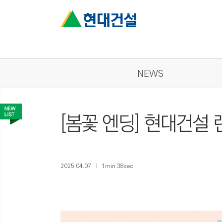
NEWS
[봄꽃 엔딩] 현대건설
2025.04.07
1min 38sec