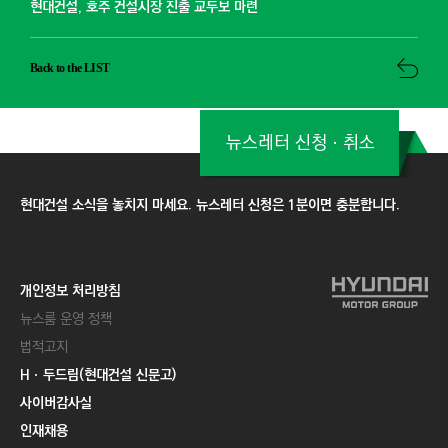
현대건설, 호주 건설시장 진출 교두보 마련
Back to the LIST
뉴스레터 신청ㆍ취소
현대건설 소식을 놓치지 마세요. 뉴스레터 신청은 1분이면 충분합니다.
개인정보 처리방침
뉴스룸 운영 정책
법적고지
Hㆍ두드림(현대건설 신문고)
사이버감사실
인재채용