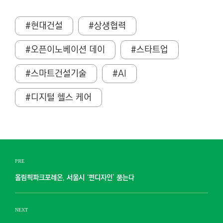
#현대건설
#상생협력
#오픈이노베이션 데이
#스타트업
#스마트건설기술
#AI
#디지털 헬스 케어
PRE
올림픽파크포레온, 서울시 ‘펀디자인’ 품는다
NEXT