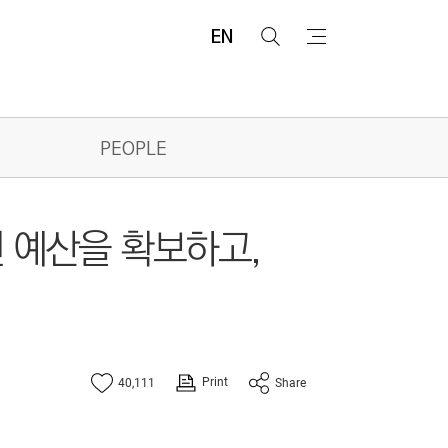
EN
검
메
색
뉴
PEOPLE
인 예산을 확보하고,
Print
40,111
Share