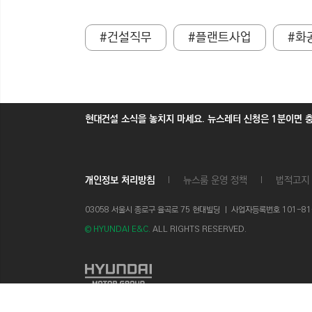
#건설직무
#플랜트사업
#화
현대건설 소식을 놓치지 마세요. 뉴스레터 신청은 1분이면 
개인정보 처리방침
뉴스룸 운영 정책
법적고지
03058 서울시 종로구 율곡로 75 현대빌딩 ㅣ
사업자등록번호 101-81-1
© HYUNDAI E&C.
ALL RIGHTS RESERVED.