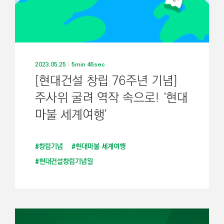
2023.05.25
5min 46sec
[현대건설 창립 76주년 기념]
주사위 굴려 역작 속으로! ‘현대
마불 세계여행’
#창립기념
#현대마불 세계여행
#현대건설창립기념일