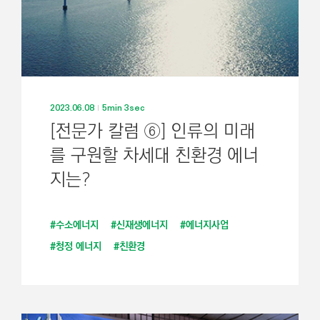
2023.06.08
5min 3sec
[전문가 칼럼 ⑥] 인류의 미래
를 구원할 차세대 친환경 에너
지는?
#수소에너지
#신재생에너지
#에너지사업
#청정 에너지
#친환경