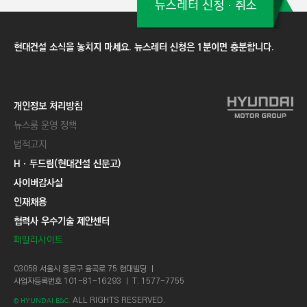
뉴스레터 신청ㆍ취소
현대건설 소식을 놓치지 마세요. 뉴스레터 신청은 1분이면 충분합니다.
개인정보 처리방침
뉴스룸 운영 정책
법적고지
Hㆍ두드림(현대건설 신문고)
사이버감사실
인재채용
협력사 우수기술 제안센터
패밀리사이트
03058 서울시 종로구 율곡로 75 현대빌딩 ㅣ
사업자등록번호 101-81-16293 ㅣ T. 1577-7755
ALL RIGHTS RESERVED.
© HYUNDAI E&C.