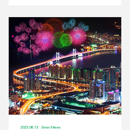
2023.06.13
3min 54sec