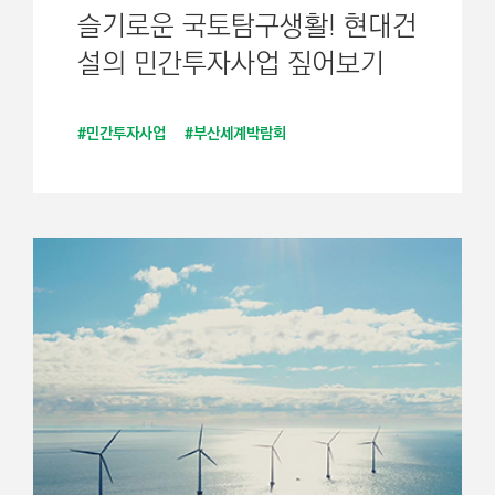
슬기로운 국토탐구생활! 현대건
설의 민간투자사업 짚어보기
#민간투자사업
#부산세계박람회