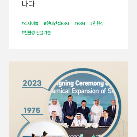
나다
#리사이클
#현대건설ESG
#ESG
#친환경
#친환경 건설기술