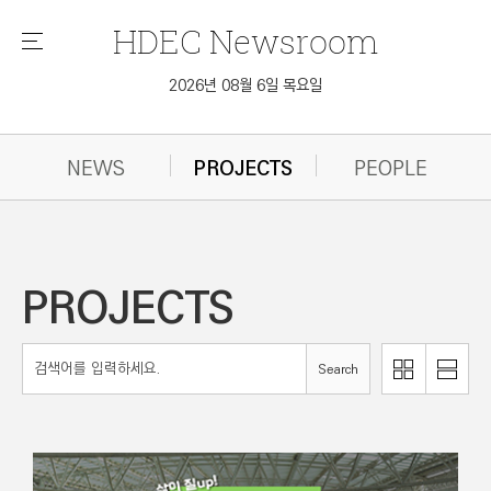
HDEC
Newsroom
메
뉴
2026년 08월 6일 목요일
NEWS
PROJECTS
PEOPLE
PROJECTS
리
Search
이
스
미
트
지
로
로
보
보
기