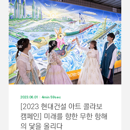
2023.06.01
4min 59sec
[2023 현대건설 아트 콜라보
캠페인] 미래를 향한 무한 항해
의 닻을 올리다