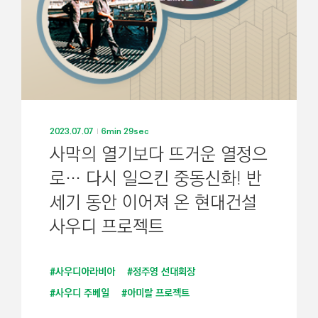
2023.07.07
6min 29sec
사막의 열기보다 뜨거운 열정으
로… 다시 일으킨 중동신화! 반
세기 동안 이어져 온 현대건설
사우디 프로젝트
#사우디아라비아
#정주영 선대회장
#사우디 주베일
#아미랄 프로젝트