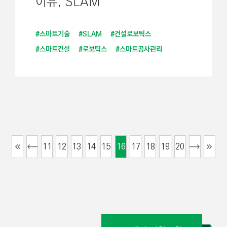
이유, SLAM
#스마트기술
#SLAM
#건설로보틱스
#스마트건설
#로보틱스
#스마트공사관리
11
12
13
14
15
16
17
18
19
20